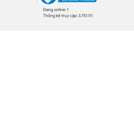
Đang online: 1
Thống kê truy cập: 3.751.111