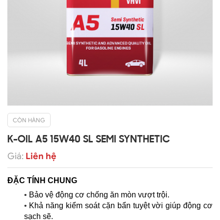
CÒN HÀNG
K-OIL A5 15W40 SL SEMI SYNTHETIC
Giá:
Liên hệ
ĐẶC TÍNH CHUNG
•
Bảo vệ động cơ chống ăn mòn vượt trội
.
•
Khả năng kiểm soát cặn bẩn tuyệt vời giúp động cơ
sạch sẽ
.