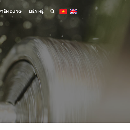
UYỂN DỤNG
LIÊN HỆ