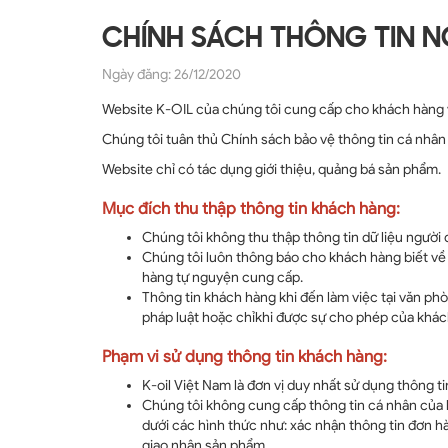
CHÍNH SÁCH THÔNG TIN 
Ngày đăng: 26/12/2020
Website K-OIL của chúng tôi cung cấp cho khách hàng về 
Chúng tôi tuân thủ Chính sách bảo vệ thông tin cá nhân
Website chỉ có tác dụng giới thiệu, quảng bá sản phẩm.
Mục đích thu thập thông tin khách hàng:
Chúng tôi không thu thập thông tin dữ liệu người 
Chúng tôi luôn thông báo cho khách hàng biết về
hàng tự nguyện cung cấp.
Thông tin khách hàng khi đến làm việc tại văn ph
pháp luật hoặc chỉkhi được sự cho phép của khác
Phạm vi sử dụng thông tin khách hàng:
K-oil Việt Nam là đơn vị duy nhất sử dụng thông 
Chúng tôi không cung cấp thông tin cá nhân của kh
dưới các hình thức như: xác nhận thông tin đơn 
giao nhận sản phẩm…