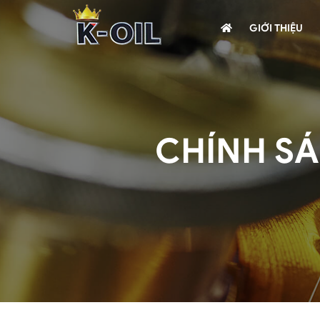
GIỚI THIỆU
CHÍNH S