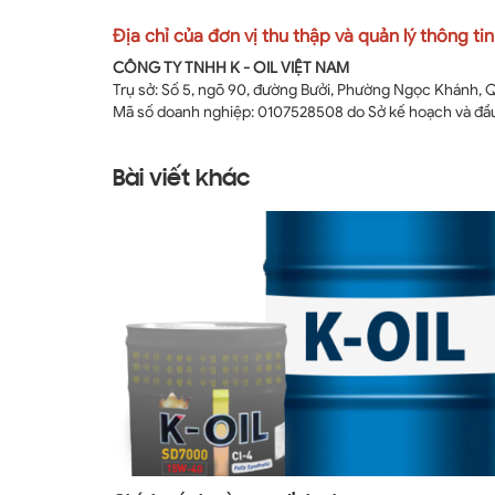
Địa chỉ của đơn vị thu thập và quản lý thông ti
CÔNG TY TNHH K - OIL VIỆT NAM
Trụ sở: Số 5, ngõ 90, đường Bưởi, Phường Ngọc Khánh, 
Mã số doanh nghiệp: 0107528508 do Sở kế hoạch và đầu
Bài viết khác