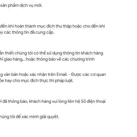
c sản phẩm dịch vụ mới.
o đến khi hoàn thành mục đích thu thập hoặc cho đến khi
ủy các thông tin đã cung cấp.
ần thiết chúng tôi có thể sử dụng thông tin khách hàng
chỉ giao hàng,.. hoặc thông báo về các chương trình
ng văn bản hoặc xác nhận trên Email. - Được các cơ quan
e hay cho mục đích thực thi pháp luật.
i đã thông báo, khách hàng vui lòng liên hệ Số điện thoại
húng tôi để xác minh giải quyết.