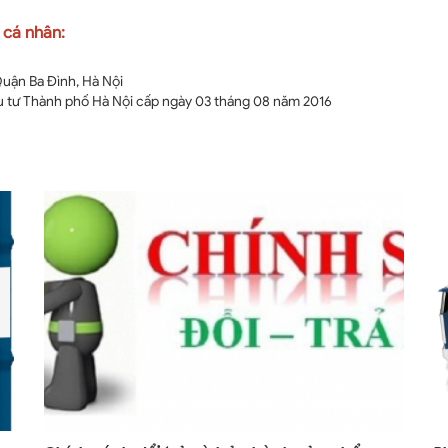
n cá nhân:
Quận Ba Đình, Hà Nội
 tư Thành phố Hà Nội cấp ngày 03 tháng 08 năm 2016