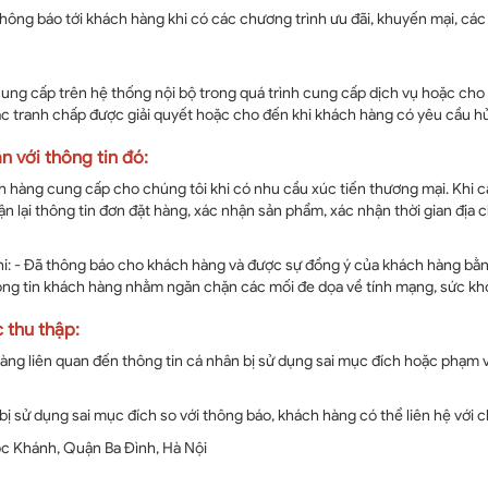
l thông báo tới khách hàng khi có các chương trình ưu đãi, khuyến mại, cá
 cung cấp trên hệ thống nội bộ trong quá trình cung cấp dịch vụ hoặc ch
các tranh chấp được giải quyết hoặc cho đến khi khách hàng có yêu cầu h
 với thông tin đó:
ch hàng cung cấp cho chúng tôi khi có nhu cầu xúc tiến thương mại. Khi c
n lại thông tin đơn đặt hàng, xác nhận sản phẩm, xác nhận thời gian địa 
hi: - Đã thông báo cho khách hàng và được sự đồng ý của khách hàng bằ
ông tin khách hàng nhằm ngăn chặn các mối đe dọa về tính mạng, sức khỏ
c thu thập:
hàng liên quan đến thông tin cá nhân bị sử dụng sai mục đích hoặc phạm v
ị sử dụng sai mục đích so với thông báo, khách hàng có thể liên hệ với c
ọc Khánh, Quận Ba Đình, Hà Nội